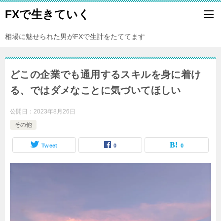
FXで生きていく
相場に魅せられた男がFXで生計をたててます
どこの企業でも通用するスキルを身に着け
る、ではダメなことに気づいてほしい
公開日：
2023年8月26日
その他
Tweet
0
0