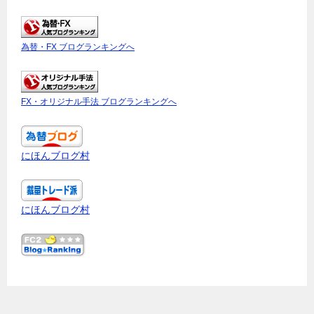
為替・FX ブログランキングへ
FX・オリジナル手法 ブログランキングへ
にほんブログ村
にほんブログ村