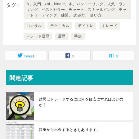
fx、入門、zai、kindle、本、パンローリング、人気、ラン
タグ
キング、ベストセラー、チャート、スキャルピング、チャ
ートリーディング、練習、 読み方、 使い方
コンサル
テクニカル
デイトレ
トレード
トレード履歴
履歴
手法
Tweet
0
0
関連記事
結局はトレードするには何を目安にすればよいの
か？
口座から出金するときもあります。