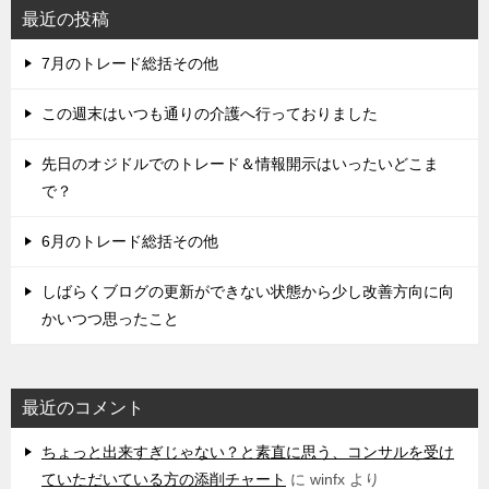
最近の投稿
7月のトレード総括その他
この週末はいつも通りの介護へ行っておりました
先日のオジドルでのトレード＆情報開示はいったいどこま
で？
6月のトレード総括その他
しばらくブログの更新ができない状態から少し改善方向に向
かいつつ思ったこと
最近のコメント
ちょっと出来すぎじゃない？と素直に思う、コンサルを受け
ていただいている方の添削チャート
に
winfx
より