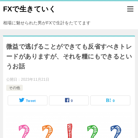
FXで生きていく
相場に魅せられた男がFXで生計をたててます
微益で逃げることができても反省すべきトレ
ードがありますが、それを糧にもできるとい
うお話
公開日：
2023年11月21日
その他
Tweet
0
0