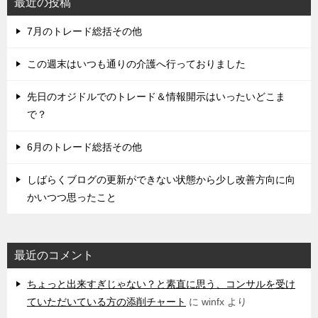
最近の投稿
7月のトレード総括その他
この週末はいつも通りの介護へ行っておりました
先日のオジドルでのトレード＆情報開示はいったいどこま
で？
6月のトレード総括その他
しばらくブログの更新ができない状態から少し改善方向に向
かいつつ思ったこと
最近のコメント
ちょっと出来すぎじゃない？と素直に思う、コンサルを受け
ていただいている方の添削チャート
に
winfx
より