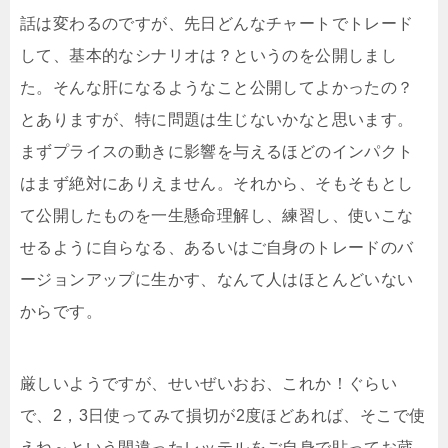
話は変わるのですが、先日どんなチャートでトレード
して、基本的なシナリオは？というのを公開しまし
た。そんな肝になるようなこと公開してよかったの？
とありますが、特に問題は生じないかなと思います。
まずプライスの動きに影響を与えるほどのインパクト
はまず絶対にありえません。それから、そもそもとし
て公開したものを一生懸命理解し、練習し、使いこな
せるように自らなる、あるいはご自身のトレードのバ
ージョンアップに生かす、なんて人はほとんどいない
からです。
厳しいようですが、せいぜいおお、これか！ぐらい
で、2，3日使ってみて損切が2度ほどあれば、そこで使
えね～という間違ったレッテルをご自身で貼ってお蔵