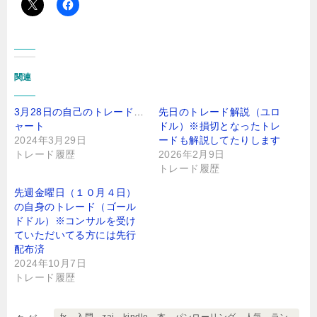
関連
3月28日の自己のトレードチ
先日のトレード解説（ユロ
ャート
ドル）※損切となったトレ
2024年3月29日
ードも解説してたりします
トレード履歴
2026年2月9日
トレード履歴
先週金曜日（１０月４日）
の自身のトレード（ゴール
ドドル）※コンサルを受け
ていただいてる方には先行
配布済
2024年10月7日
トレード履歴
fx、入門、zai、kindle、本、パンローリング、人気、ラン