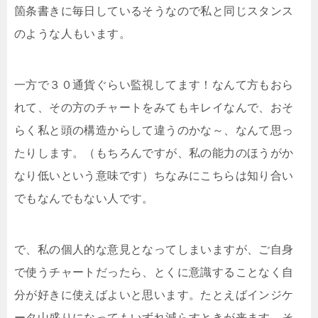
箇条書きに毎日しているそうなので私と同じスタンス
のような人もいます。
一方で３０通貨ぐらい監視してます！なんて方もおら
れて、その方のチャートをみてもキレイなんで、おそ
らく私と頭の構造からして違うのかな～、なんて思っ
たりします。（もちろんですが、私の能力のほうがか
なり低いという意味です）ちなみにこちらは知り合い
でもなんでもない人です。
で、私の個人的な意見となってしまいますが、ご自身
で使うチャートだったら、とくに意識することなく自
分が好きに使えばよいと思います。たとえばインジケ
ータ山盛りになってもいずれ減らすときが来ます。そ