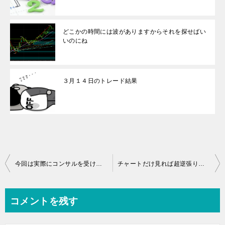
どこかの時間には波がありますからそれを探せばい
いのにね
３月１４日のトレード結果
投
今回は実際にコンサルを受けていただいている方のチャートです（本人の考え方まで全部掲載）
チャートだけ見れば超逆張りに見えても、これはシナリオの組み立て方によってはただの順張り押し目だったりします
稿
ナ
コメントを残す
ビ