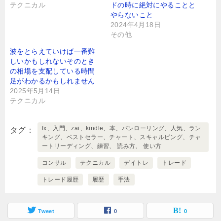
テクニカル
ドの時に絶対にやることと
やらないこと
2024年4月18日
その他
波をとらえていけば一番難
しいかもしれないそのとき
の相場を支配している時間
足がわかるかもしれません
2025年5月14日
テクニカル
fx、入門、zai、kindle、本、パンローリング、人気、ラン
タグ
キング、ベストセラー、チャート、スキャルピング、チャ
ートリーディング、練習、 読み方、 使い方
コンサル
テクニカル
デイトレ
トレード
トレード履歴
履歴
手法
Tweet
0
0