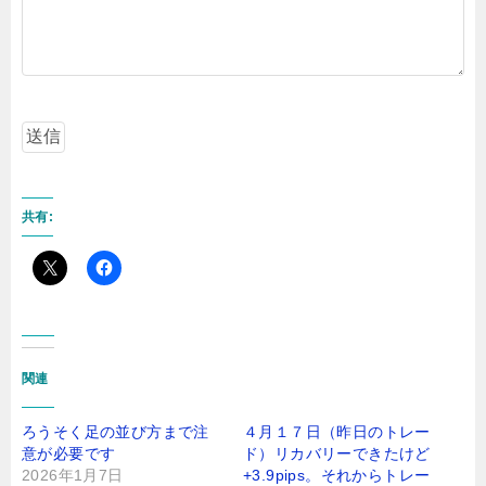
共有:
関連
ろうそく足の並び方まで注
４月１７日（昨日のトレー
意が必要です
ド）リカバリーできたけど
2026年1月7日
+3.9pips。それからトレー