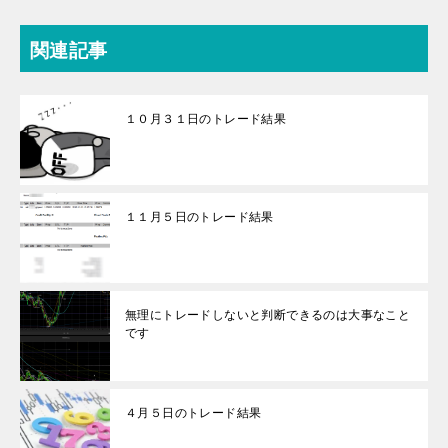
関連記事
１０月３１日のトレード結果
１１月５日のトレード結果
無理にトレードしないと判断できるのは大事なこと
です
４月５日のトレード結果