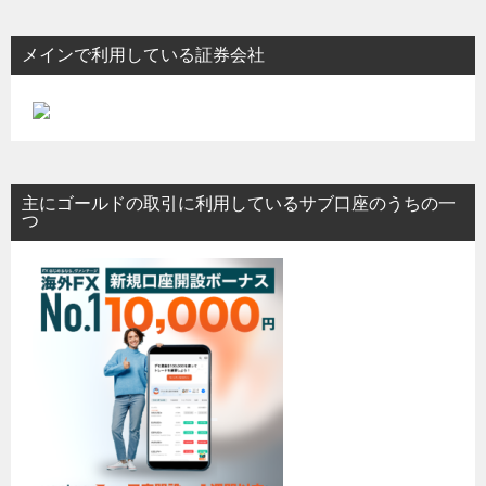
メインで利用している証券会社
主にゴールドの取引に利用しているサブ口座のうちの一
つ