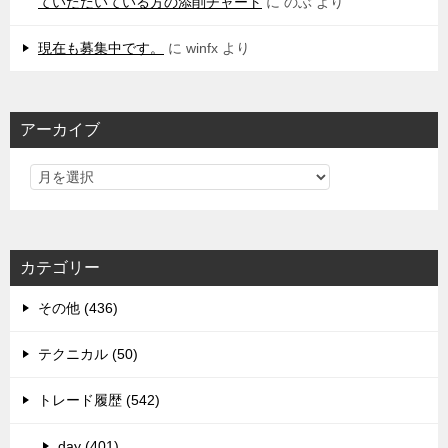
ていただいている方の添削チャート
に
のぶ
より
現在も募集中です。
に
winfx
より
アーカイブ
カテゴリー
その他 (436)
テクニカル (50)
トレード履歴 (542)
day (401)