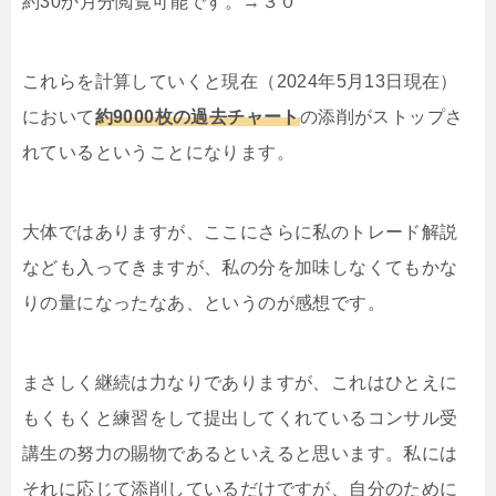
約30か月分閲覧可能です。→３０
これらを計算していくと現在（2024年5月13日現在）
において
約9000枚の過去チャート
の添削がストップさ
れているということになります。
大体ではありますが、ここにさらに私のトレード解説
なども入ってきますが、私の分を加味しなくてもかな
りの量になったなあ、というのが感想です。
まさしく継続は力なりでありますが、これはひとえに
もくもくと練習をして提出してくれているコンサル受
講生の努力の賜物であるといえると思います。私には
それに応じて添削しているだけですが、自分のために