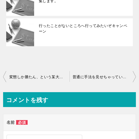
集します。
行ったことがないところへ行ってみたいぞキャンペ
ーン
投
変態しか勝たん、という某大企業の社長の言葉
普通に手法を見せちゃっている理由
稿
ナ
コメントを残す
ビ
ゲ
名前
必須
ー
シ