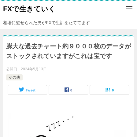
FXで生きていく
相場に魅せられた男がFXで生計をたててます
膨大な過去チャート約９０００枚のデータが
ストックされていますがこれは宝です
公開日：
2024年5月13日
その他
Tweet
0
0