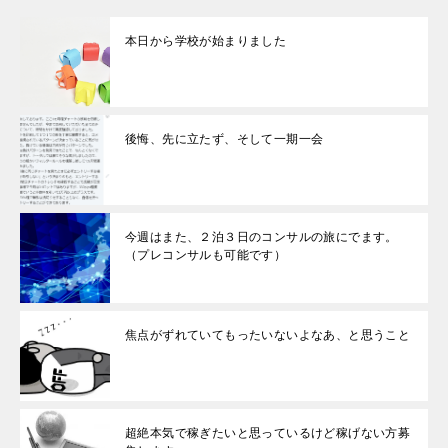
本日から学校が始まりました
後悔、先に立たず、そして一期一会
今週はまた、２泊３日のコンサルの旅にでます。
（プレコンサルも可能です）
焦点がずれていてもったいないよなあ、と思うこと
超絶本気で稼ぎたいと思っているけど稼げない方募