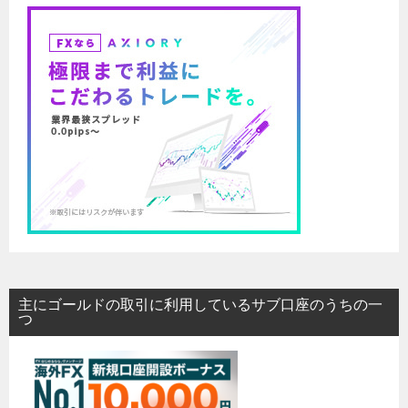
主にゴールドの取引に利用しているサブ口座のうちの一
つ