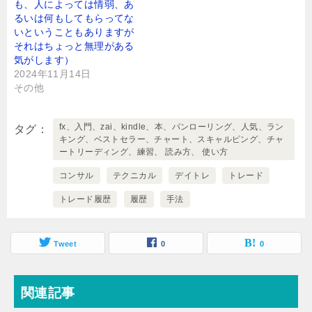
も、人によっては情弱、あ
るいは何もしてもらってな
いということもありますが
それはちょっと無理がある
気がします）
2024年11月14日
その他
fx、入門、zai、kindle、本、パンローリング、人気、ラン
タグ
キング、ベストセラー、チャート、スキャルピング、チャ
ートリーディング、練習、 読み方、 使い方
コンサル
テクニカル
デイトレ
トレード
トレード履歴
履歴
手法
Tweet
0
0
関連記事