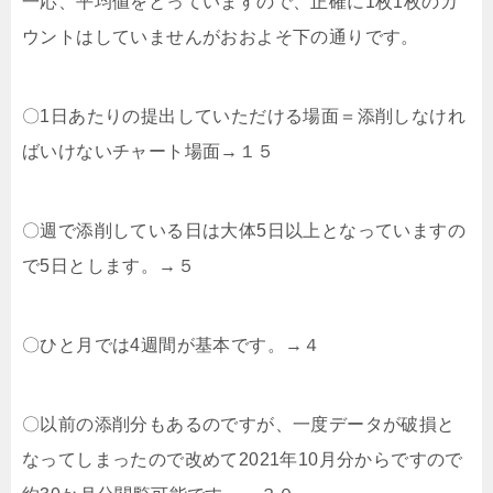
一応、平均値をとっていますので、正確に1枚1枚のカ
ウントはしていませんがおおよそ下の通りです。
〇1日あたりの提出していただける場面＝添削しなけれ
ばいけないチャート場面→１５
〇週で添削している日は大体5日以上となっていますの
で5日とします。→５
〇ひと月では4週間が基本です。→４
〇以前の添削分もあるのですが、一度データが破損と
なってしまったので改めて2021年10月分からですので