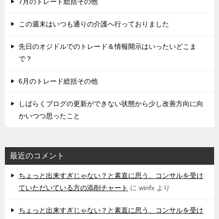
7月のトレード総括その他
この週末はいつも通りの介護へ行っておりました
先日のオジドルでのトレード＆情報開示はいったいどこま
で？
6月のトレード総括その他
しばらくブログの更新ができない状態から少し改善方向に向
かいつつ思ったこと
最近のコメント
ちょっと出来すぎじゃない？と素直に思う、コンサルを受け
ていただいている方の添削チャート
に
winfx
より
ちょっと出来すぎじゃない？と素直に思う、コンサルを受け