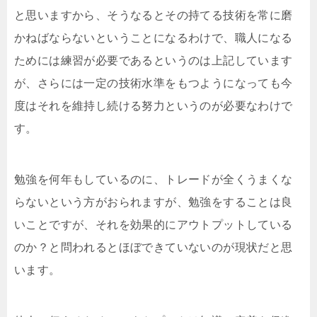
と思いますから、そうなるとその持てる技術を常に磨
かねばならないということになるわけで、職人になる
ためには練習が必要であるというのは上記しています
が、さらには一定の技術水準をもつようになっても今
度はそれを維持し続ける努力というのが必要なわけで
す。
勉強を何年もしているのに、トレードが全くうまくな
らないという方がおられますが、勉強をすることは良
いことですが、それを効果的にアウトプットしている
のか？と問われるとほぼできていないのが現状だと思
います。