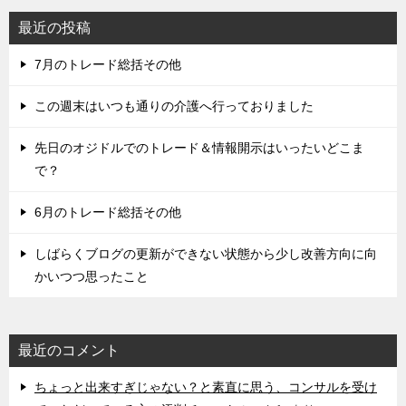
最近の投稿
7月のトレード総括その他
この週末はいつも通りの介護へ行っておりました
先日のオジドルでのトレード＆情報開示はいったいどこま
で？
6月のトレード総括その他
しばらくブログの更新ができない状態から少し改善方向に向
かいつつ思ったこと
最近のコメント
ちょっと出来すぎじゃない？と素直に思う、コンサルを受け