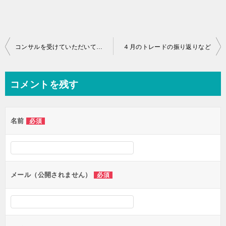
投
コンサルを受けていただいている方へのご連絡となります
４月のトレードの振り返りなど
稿
ナ
コメントを残す
ビ
ゲ
名前
必須
ー
シ
ョ
ン
メール（公開されません）
必須