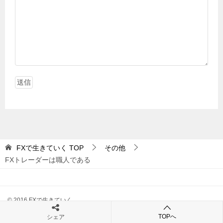
FXで生きていく
TOP
その他
FXトレーダーは職人である
© 2016 FXで生きていく
TOPへ
シェア