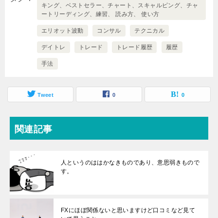
キング、ベストセラー、チャート、スキャルピング、チャ
ートリーディング、練習、 読み方、 使い方
エリオット波動
コンサル
テクニカル
デイトレ
トレード
トレード履歴
履歴
手法
Tweet
0
0
関連記事
人というのははかなきものであり、意思弱きもので
す。
FXにほぼ関係ないと思いますけど口コミなど見て