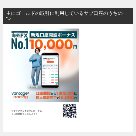
主にゴールドの取引に利用しているサブ口座のうちの一
つ