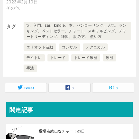
2023年2月10日
その他
fx、入門、zai、kindle、本、パンローリング、人気、ラン
タグ
キング、ベストセラー、チャート、スキャルピング、チャ
ートリーディング、練習、 読み方、 使い方
エリオット波動
コンサル
テクニカル
デイトレ
トレード
トレード履歴
履歴
手法
Tweet
0
0
関連記事
退場者続出なチャートの日