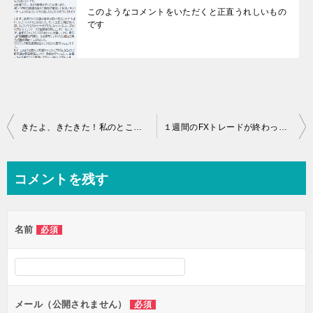
このようなコメントをいただくと正直うれしいもの
です
投
きたよ、きたきた！私のところにも口座開設の次はコピートレードのご案内
１週間のFXトレードが終わったら何してる？
稿
ナ
コメントを残す
ビ
ゲ
名前
必須
ー
シ
ョ
ン
メール（公開されません）
必須