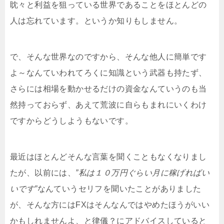
眈々と利益を狙っている世界であることをほとんどの
人は忘れています。というか知りもしません。
で、そんな世界なのですから、そんな他人に簡単です
よ～なんていわれてろくに知識という武器も持たず、
さらには相場を動かせるだけの資金なんていうのも当
然持っておらず、あえて荒波に自らもまれにいくわけ
ですからどうしようもないです。
最近はほとんどそんな言葉を聞くこともなくなりまし
たが、以前には、
”私は１０万円ぐらい月に稼げればい
いです”
なんていうセリフを聞いたことがありました
が、そんな方にはFXはそんなんではやめたほうがいい
かもしれませんよ、と律儀？にアドバイスしていると