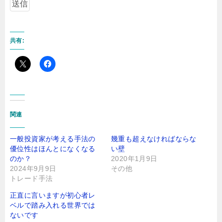
共有:
関連
一般投資家が考える手法の
幾重も超えなければならな
優位性はほんとになくなる
い壁
のか？
2020年1月9日
2024年9月9日
その他
トレード手法
正直に言いますが初心者レ
ベルで踏み入れる世界では
ないです