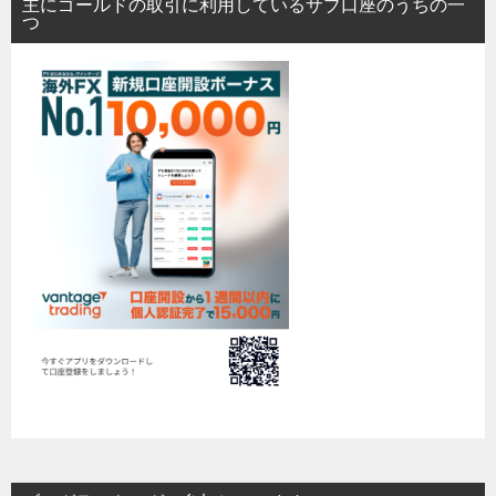
主にゴールドの取引に利用しているサブ口座のうちの一
つ