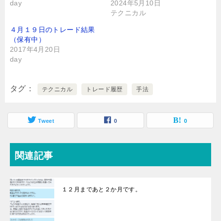
day
2024年5月10日
テクニカル
４月１９日のトレード結果
（保有中）
2017年4月20日
day
タグ
テクニカル
トレード履歴
手法
Tweet
0
0
関連記事
１２月まであと２か月です。