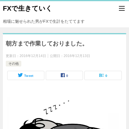
FXで生きていく
相場に魅せられた男がFXで生計をたててます
朝方まで作業しておりました。
更新日：
2016年12月14日
公開日：
2016年12月13日
その他
Tweet
0
0