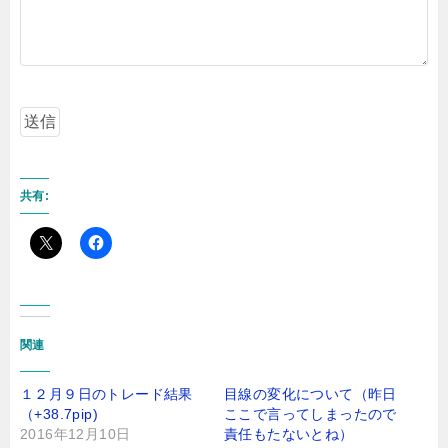
共有:
関連
１２月９日のトレード結果
目線の変化について（昨日
（+38.7pip)
ここで言ってしまったので
2016年12月10日
責任もたないとね）