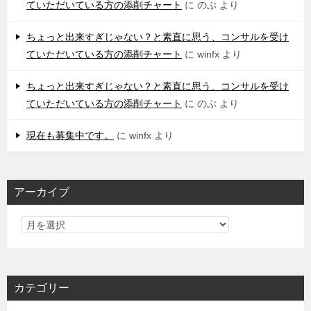
ていただいている方の添削チャート
に
のぶ
より
ちょっと出来すぎじゃない？と素直に思う、コンサルを受け
ていただいている方の添削チャート
に
winfx
より
ちょっと出来すぎじゃない？と素直に思う、コンサルを受け
ていただいている方の添削チャート
に
のぶ
より
現在も募集中です。
に
winfx
より
アーカイブ
カテゴリー