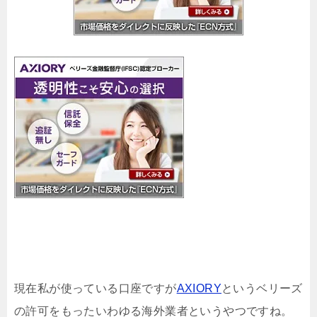
現在私が使っている口座ですが
AXIORY
というベリーズ
の許可をもったいわゆる海外業者というやつですね。