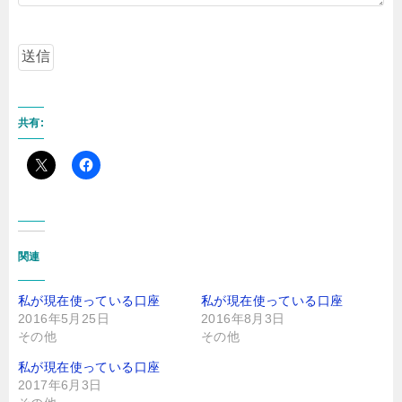
共有:
関連
私が現在使っている口座
私が現在使っている口座
2016年5月25日
2016年8月3日
その他
その他
私が現在使っている口座
2017年6月3日