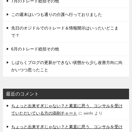
7月のトレード総括その他
この週末はいつも通りの介護へ行っておりました
先日のオジドルでのトレード＆情報開示はいったいどこま
で？
6月のトレード総括その他
しばらくブログの更新ができない状態から少し改善方向に向
かいつつ思ったこと
最近のコメント
ちょっと出来すぎじゃない？と素直に思う、コンサルを受け
ていただいている方の添削チャート
に
winfx
より
ちょっと出来すぎじゃない？と素直に思う、コンサルを受け