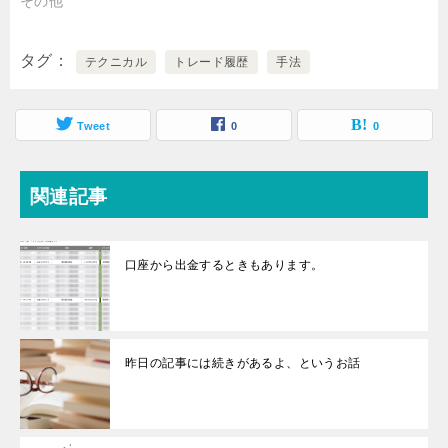
その他
タグ
テクニカル
トレード履歴
手法
Tweet
0
0
関連記事
口座から出金するときもあります。
昨日の記事には続きがあるよ、というお話