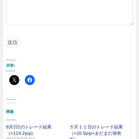
共有:
関連
8月2日のトレード結果
５月１１日のトレード結果
（+114.2pip)
（+10.5pip+まだまだ保有