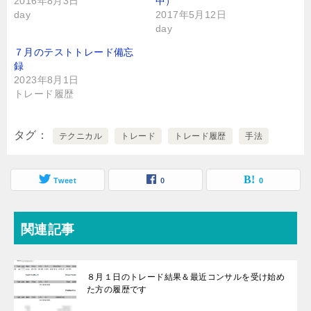
2016年8月3日
中）
day
2017年5月12日
day
７月のテストトレード備忘
録
2023年8月1日
トレード履歴
タグ
テクニカル
トレード
トレード履歴
手法
Tweet
0
0
関連記事
８月１日のトレード結果＆最近コンサルを受け始め
た方の履歴です