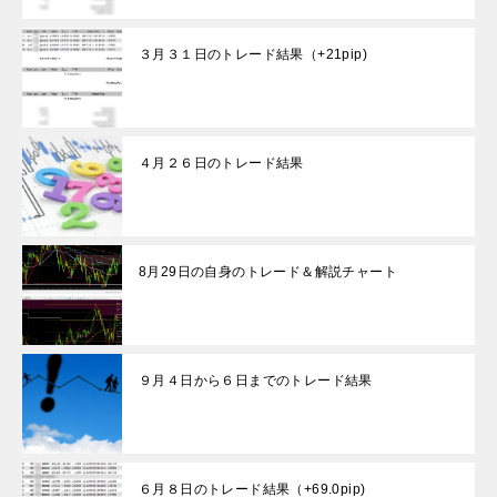
３月３１日のトレード結果（+21pip)
４月２６日のトレード結果
8月29日の自身のトレード＆解説チャート
９月４日から６日までのトレード結果
６月８日のトレード結果（+69.0pip)