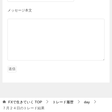
メッセージ本文
FXで生きていく
TOP
トレード履歴
day
７月２４日のトレード結果