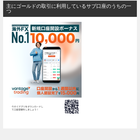
主にゴールドの取引に利用しているサブ口座のうちの一
つ