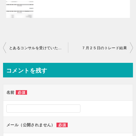
投
とあるコンサルを受けていただいている方の履歴です。
７月２５日のトレード結果
稿
ナ
コメントを残す
ビ
ゲ
名前
必須
ー
シ
ョ
ン
メール（公開されません）
必須